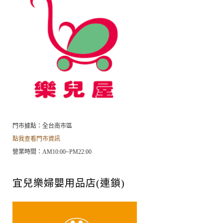
門市據點：全
台南市區
點我查看門市資訊
營業時間：AM10:00~PM22:00
宜兒樂婦嬰用品店(連鎖)