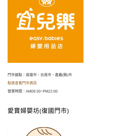
門市據點：高雄市、台南市、嘉義(縣)市
點我查看門市資訊
營業時間：AM09:30~PM22:00
愛寶婦嬰坊(復國門市)