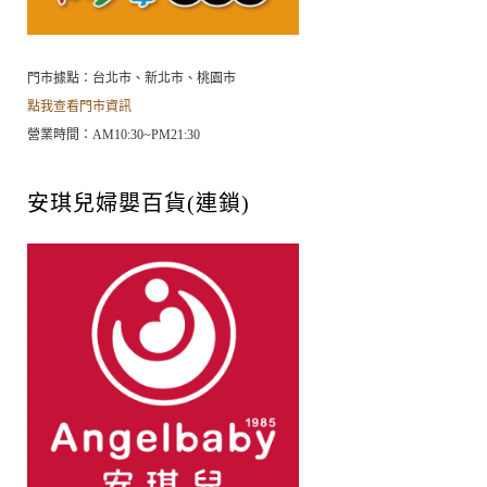
門市據點：台北市、新北市、桃園市
點我查看門市資訊
營業時間：AM10:30~PM21:30
安琪兒婦嬰百貨(連鎖)