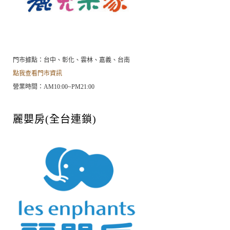
門市據點：台中、彰化、雲林、嘉義、台南
點我查看門市資訊
營業時間：AM10:00~PM21:00
麗嬰房(全台連鎖)