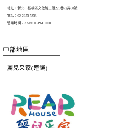
地址：新北市板橋區文化路二段225巷72弄60號
電話：02-2255 5353
營業時間：AM9:00~PM10:00
中部地區
麗兒采家(連鎖)