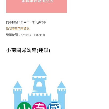
門市據點：台中市、彰化(縣)市
點我查看門市資訊
營業時間：AM09:30~PM21:30
小南國婦幼館(連鎖)