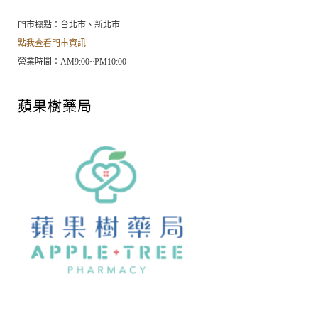
門市據點：
台北市、新北市
點我查看門市資訊
營業時間：AM9:00~PM10:00
蘋果樹藥局