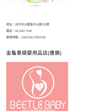
地址：台中市沙鹿區中山路359號
電話：04-2662 5540
營業時間：AM10:00~PM19:00
金龜車婦嬰用品店(連鎖)