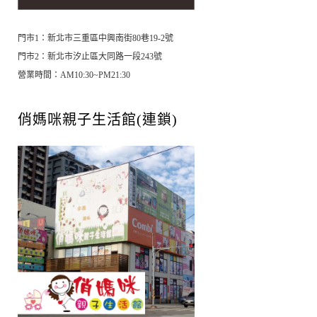
門市1：新北市三重區中興南街80巷19-2號
門市2：新北市汐止區大同路一段243號
營業時間：AM10:30~PM21:30
俏媽咪親子生活館(連鎖)