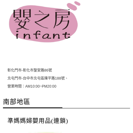
彰化門市-彰化市聖安路86號
北屯門市-台中市北屯區陳平路188號、
營業時間：AM10:00~PM20:00
南部地區
準媽媽婦嬰用品(連鎖)