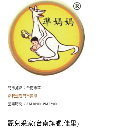
門市據點：台南市區
點我查看門市資訊
營業時間：AM10:00~PM22:00
麗兒采家(台南旗艦.佳里)