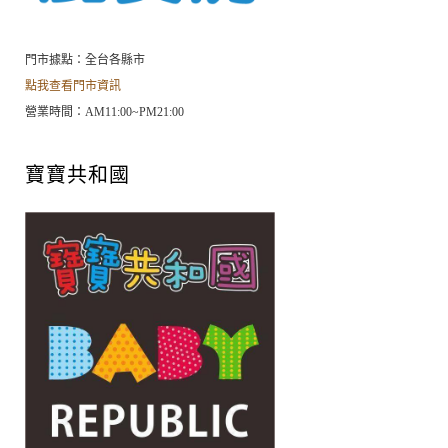
門市據點：全台各縣市
點我查看門市資訊
營業時間：AM11:00~PM21:00
寶寶共和國