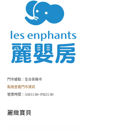
門市據點：全台各縣市
點我查看門市資訊
營業時間：AM11:00~PM21:00
麗緻寶貝