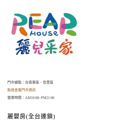
門市據點：台南東區、佳里區
點我查看門市資訊
營業時間：AM10:00~PM21:00
麗嬰房(全台連鎖)