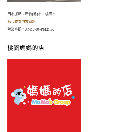
門市據點：新竹(縣)市、桃園市
點我查看門市資訊
營業時間：AM10:00~PM21:30
桃園媽媽的店