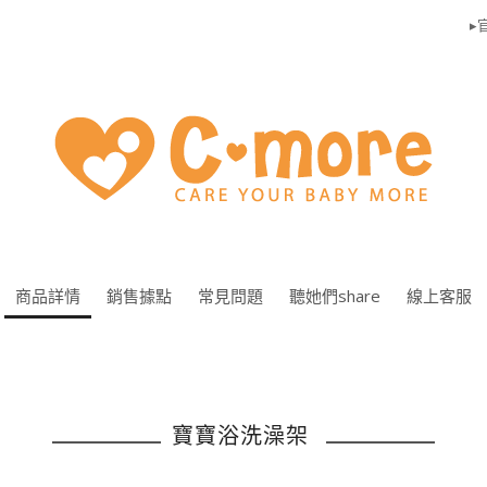
▸官
商品詳情
銷售據點
常見問題
聽她們share
線上客服
寶寶浴洗澡架