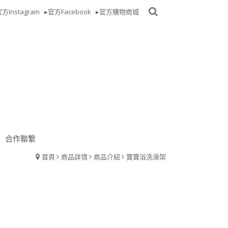
方Instagram
▸官方Facebook
▸官方購物商城
合作聯繫
首頁
商品詳情
商品介紹
寶寶浴洗澡架