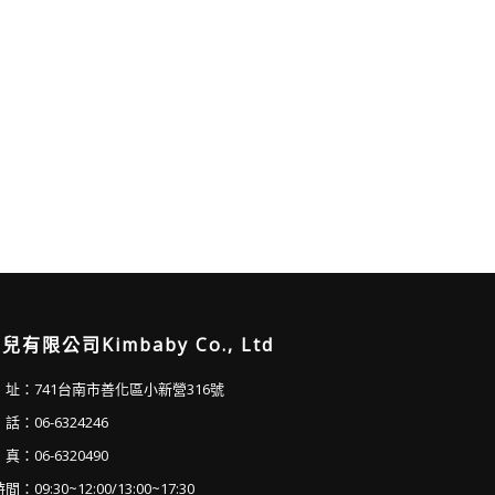
兒有限公司Kimbaby Co., Ltd
址：741台南市善化區小新營316號
：06-6324246
：06-6320490
：09:30~12:00/13:00~17:30