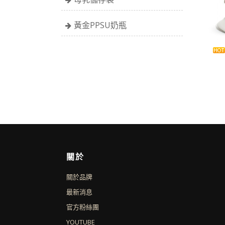
黃金PPSU奶瓶
關於
關於品牌
最新消息
官方粉絲團
YOUTUBE