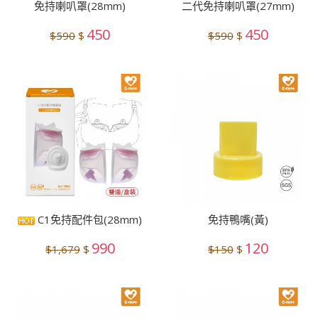
免持喇叭罩(28mm)
二代免持喇叭罩(27mm)
450
450
$590
$
$590
$
C1免持配件包(28mm)
免持鴨嘴(黃)
990
120
$1,679
$
$150
$