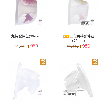
免持配件包(28mm)
二代免持配件包
(27mm)
950
950
$1,440
$
$1,440
$